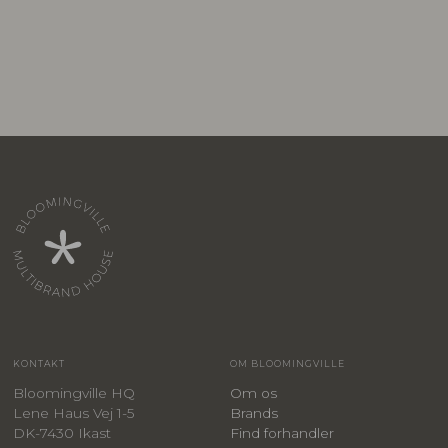
KONTAKT
OM BLOOMINGVILLE
Bloomingville HQ
Om os
Lene Haus Vej 1-5
Brands
DK-7430 Ikast
Find forhandler