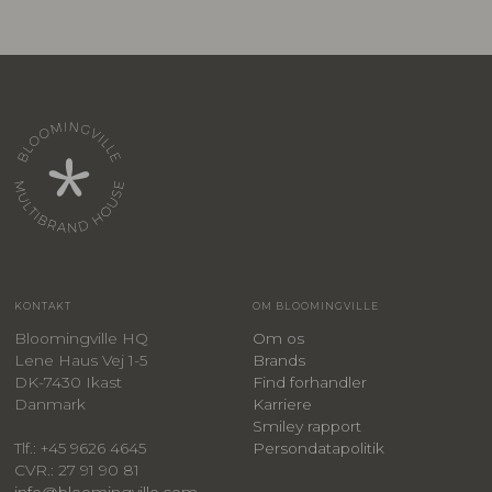
KONTAKT
OM BLOOMINGVILLE
Bloomingville HQ
Om os
Lene Haus Vej 1-5
Brands
DK-7430 Ikast
Find forhandler
Danmark
Karriere
Smiley rapport
Persondatapolitik
Tlf.: +45 9626 4645
CVR.: 27 91 90 81