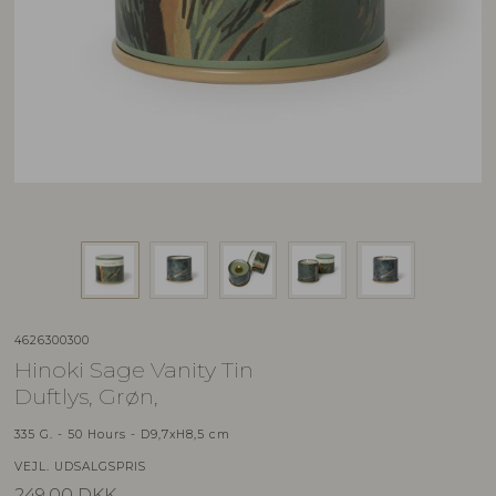
4626300300
Hinoki Sage Vanity Tin
Duftlys, Grøn,
335 G. - 50 Hours - D9,7xH8,5 cm
VEJL. UDSALGSPRIS
249,00
DKK