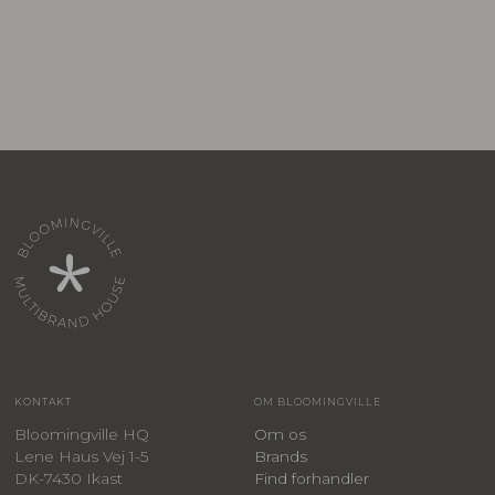
KONTAKT
OM BLOOMINGVILLE
Bloomingville HQ
Om os
Lene Haus Vej 1-5
Brands
DK-7430 Ikast
Find forhandler