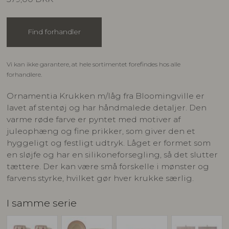
Find forhandler
Vi kan ikke garantere, at hele sortimentet forefindes hos alle
forhandlere.
Ornamentia Krukken m/låg fra Bloomingville er
lavet af stentøj og har håndmalede detaljer. Den
varme røde farve er pyntet med motiver af
juleophæng og fine prikker, som giver den et
hyggeligt og festligt udtryk. Låget er formet som
en sløjfe og har en silikoneforsegling, så det slutter
tættere. Der kan være små forskelle i mønster og
farvens styrke, hvilket gør hver krukke særlig.
I samme serie