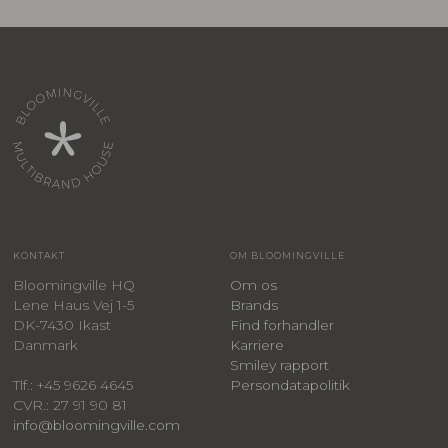
KONTAKT
OM BLOOMINGVILLE
Bloomingville HQ
Om os
Lene Haus Vej 1-5
Brands
DK-7430 Ikast
Find forhandler
Danmark
Karriere
Smiley rapport
Persondatapolitik
Tlf.: +45 9626 4645
CVR.: 27 91 90 81
info@bloomingville.com