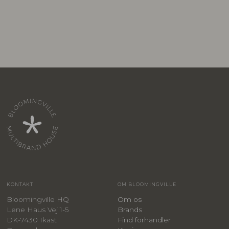
KONTAKT
OM BLOOMINGVILLE
Bloomingville HQ
Om os
Lene Haus Vej 1-5
Brands
DK-7430 Ikast
Find forhandler