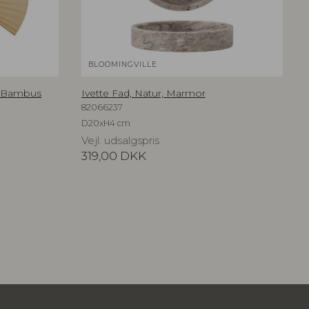
BLOOMINGVILLE
, Bambus
Ivette Fad, Natur, Marmor
82066237
D20xH4 cm
Vejl. udsalgspris
319,00
DKK