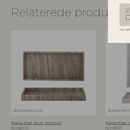
Relaterede produkte
Vis de
BLOOMINGVILLE
BLOOMINGV
Majsa Fad, Brun, Marmor
Majsa Fad, 
82058056
82068109