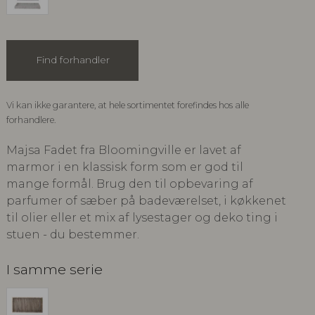
Find forhandler
Vi kan ikke garantere, at hele sortimentet forefindes hos alle
forhandlere.
Majsa Fadet fra Bloomingville er lavet af
marmor i en klassisk form som er god til
mange formål. Brug den til opbevaring af
parfumer of sæber på badeværelset, i køkkenet
til olier eller et mix af lysestager og deko ting i
stuen - du bestemmer.
I samme serie