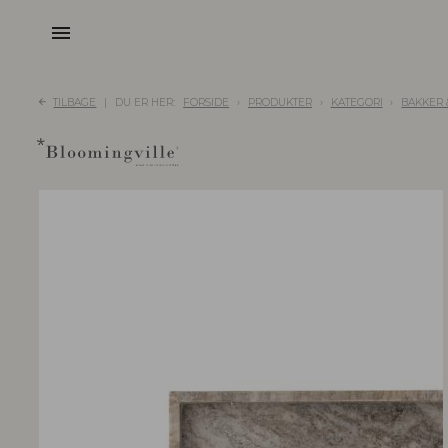
menu
TILBAGE
DU ER HER:
FORSIDE
PRODUKTER
KATEGORI
BAKKER 