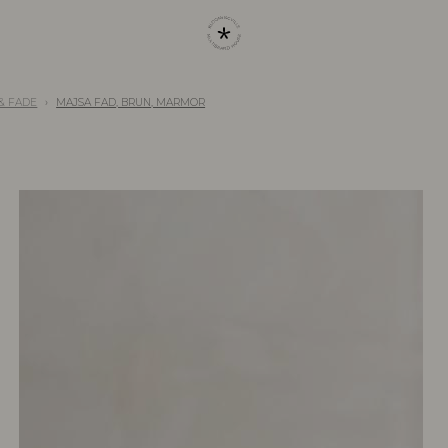
& FADE
MAJSA FAD, BRUN, MARMOR