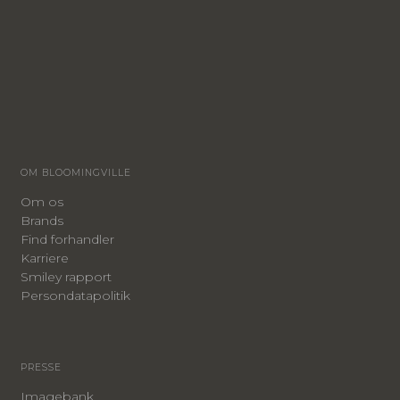
OM BLOOMINGVILLE
Om os
Brands
Find forhandler
Karriere
Smiley rapport
Persondatapolitik
PRESSE
Imagebank