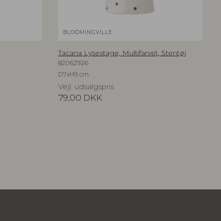
BLOOMINGVILLE
Tacana Lysestage, Multifarvet, Stentøj
82062926
D7xH9 cm
Vejl. udsalgspris
79,00
DKK