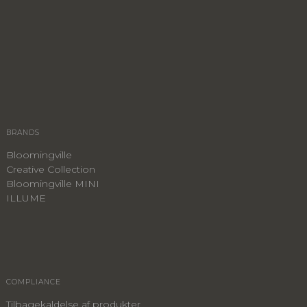
BRANDS
Bloomingville
Creative Collection
Bloomingville MINI
ILLUME
COMPLIANCE
Tilbagekaldelse af produkter