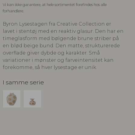
Vi kan ikke garantere, at hele sortimentet forefindes hos alle
forhandlere.
Byron Lysestagen fra Creative Collection er
lavet i stentøj med en reaktiv glasur. Den har en
timeglasform med bølgende brune striber på
en blød beige bund. Den matte, strukturerede
overflade giver dybde og karakter. Små
variationer i mønster og farveintensitet kan
forekomme, så hver lysestage er unik.
I samme serie