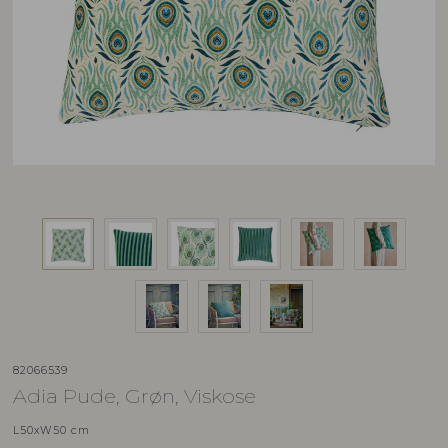
82066539
Adia Pude, Grøn, Viskose
L50xW50 cm