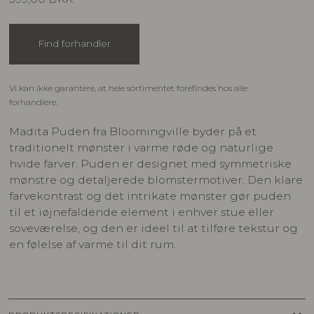
Find forhandler
Vi kan ikke garantere, at hele sortimentet forefindes hos alle
forhandlere.
Madita Puden fra Bloomingville byder på et
traditionelt mønster i varme røde og naturlige
hvide farver. Puden er designet med symmetriske
mønstre og detaljerede blomstermotiver. Den klare
farvekontrast og det intrikate mønster gør puden
til et iøjnefaldende element i enhver stue eller
soveværelse, og den er ideel til at tilføre tekstur og
en følelse af varme til dit rum.