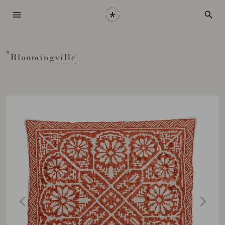
menu
search