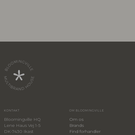
KONTAKT
OM BLOOMINGVILLE
Bloomingville HQ
Om os
Lene Haus Vej 1-5
Brands
DK-7430 Ikast
Find forhandler