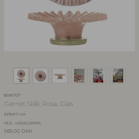
82061727
Garnet Skål, Rosa, Glas
D29xH11 cm
VEJL. UDSALGSPRIS
569,00
DKK