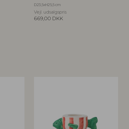
D23,5xH25,5 cm
Vejl. udsalgspris
669,00
DKK