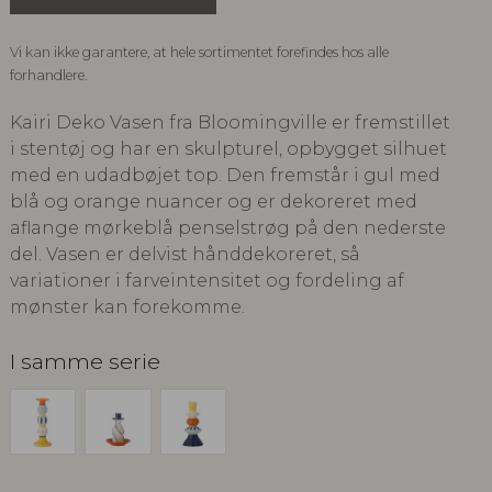
Vi kan ikke garantere, at hele sortimentet forefindes hos alle
forhandlere.
Kairi Deko Vasen fra Bloomingville er fremstillet
i stentøj og har en skulpturel, opbygget silhuet
med en udadbøjet top. Den fremstår i gul med
blå og orange nuancer og er dekoreret med
aflange mørkeblå penselstrøg på den nederste
del. Vasen er delvist hånddekoreret, så
variationer i farveintensitet og fordeling af
mønster kan forekomme.
I samme serie