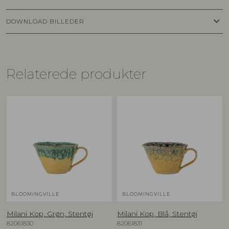
keyboard_arrow_down
DOWNLOAD BILLEDER
Relaterede produkter
BLOOMINGVILLE
BLOOMINGVILLE
Milani Kop, Grøn, Stentøj
Milani Kop, Blå, Stentøj
82061830
82061831