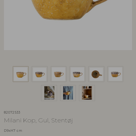
82072533
Milani Kop, Gul, Stentøj
D9xH7 cm