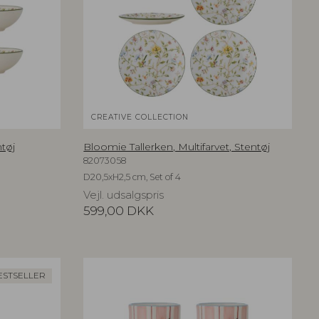
CREATIVE COLLECTION
ntøj
Bloomie Tallerken, Multifarvet, Stentøj
82073058
D20,5xH2,5 cm, Set of 4
Vejl. udsalgspris
599,00
DKK
ESTSELLER