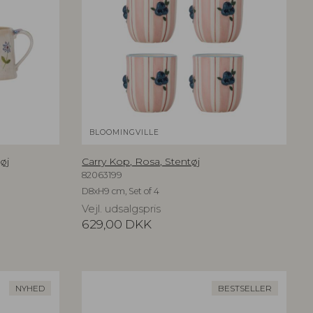
BLOOMINGVILLE
tøj
Carry Kop, Rosa, Stentøj
82063199
D8xH9 cm, Set of 4
Vejl. udsalgspris
629,00
DKK
NYHED
BESTSELLER