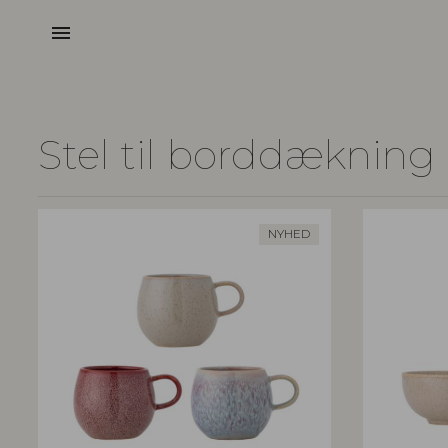
menu
Stel til borddækning
NYHED