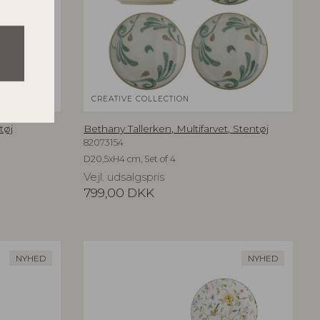
CREATIVE COLLECTION
tøj
Bethany Tallerken, Multifarvet, Stentøj
82073154
D20,5xH4 cm, Set of 4
Vejl. udsalgspris
799,00
DKK
NYHED
NYHED