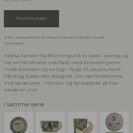
Find forhandler
Vi kan ikke garantere, at hele sortimentet forefindes hos alle
forhandlere.
Hezha Kanden fra Bloomingville er lavet i stentøj og
har en håndmalet overflade med blomstergrene,
hvide blomster og en fugl i flugt. Et skulptureret
håndtag fuldender designet. Der kan forekomme
små variationer i mønster og farvedybde, så hver
kande er unik.
I samme serie