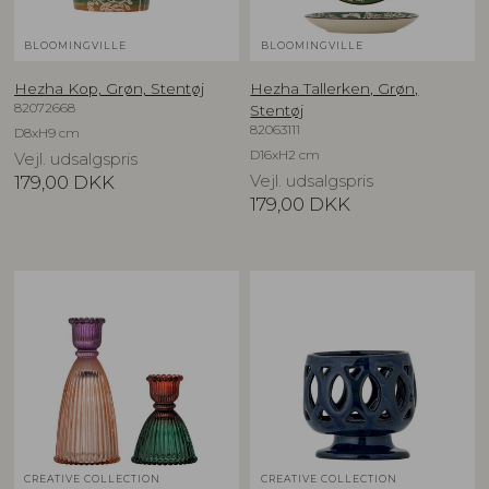
BLOOMINGVILLE
BLOOMINGVILLE
Hezha Kop, Grøn, Stentøj
Hezha Tallerken, Grøn,
82072668
Stentøj
82063111
D8xH9 cm
D16xH2 cm
Vejl. udsalgspris
179,00
DKK
Vejl. udsalgspris
179,00
DKK
CREATIVE COLLECTION
CREATIVE COLLECTION