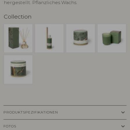
hergestellt. Pflanzliches Wachs.
Collection
keyboard_arrow_down
PRODUKTSPEZIFIKATIONEN
keyboard_arrow_down
FOTOS