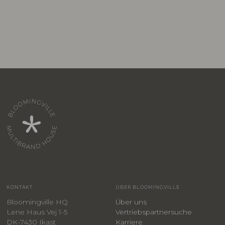
KONTAKT
ÜBER BLOOMINGVILLE
Bloomingville HQ
Über uns
Lene Haus Vej 1-5
Vertriebspartnersuche
DK-7430 Ikast
Karriere