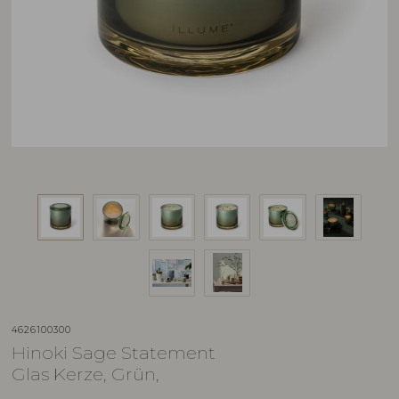
4626100300
Hinoki Sage Statement
Glas Kerze, Grün,