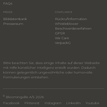
F
AQs
PRESSE
COMPLIANCE
Bilddatenbank
Rückrufinformation
Presseraum
Whistleblower
​Beschwerdeverfahren
GPSR
We Care
VerpackG
Bitte beachten Sie, dass einige Inhalte auf dieser Webseite
mit Hilfe künstlicher Intelligenz erstellt wurden. Dadurch
können gelegentlich ungewöhnliche oder humorvolle
Formulierungen entstehen.
®
Bloomingville A/S 2026
Facebook
Pinterest
Instagram
LinkedIn
Youtube