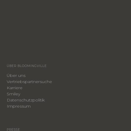
ÜBER BLOOMINGVILLE
Über uns
Vertriebspartnersuche
Karriere
Smiley
​Datenschutzpolitik
Impressum
PRESSE