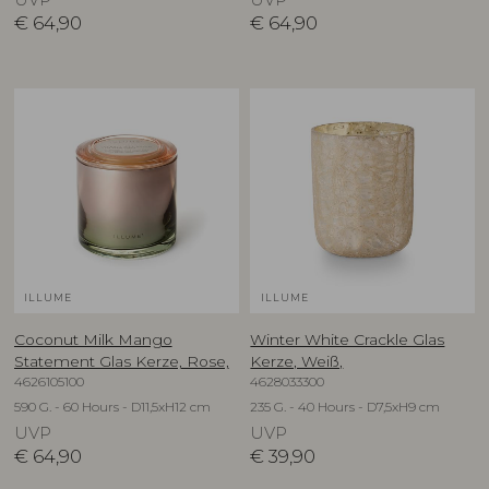
UVP
UVP
€
64,90
€
64,90
ILLUME
ILLUME
Coconut Milk Mango
Winter White Crackle Glas
Statement Glas Kerze, Rose,
Kerze, Weiß,
4626105100
4628033300
590 G. - 60 Hours - D11,5xH12 cm
235 G. - 40 Hours - D7,5xH9 cm
UVP
UVP
€
64,90
€
39,90