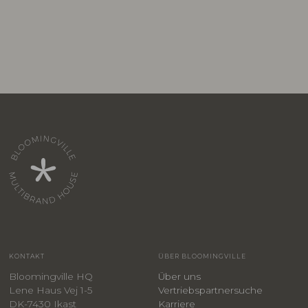
KONTAKT
ÜBER BLOOMINGVILLE
Bloomingville HQ
Über uns
Lene Haus Vej 1-5
Vertriebspartnersuche
DK-7430 Ikast
Karriere