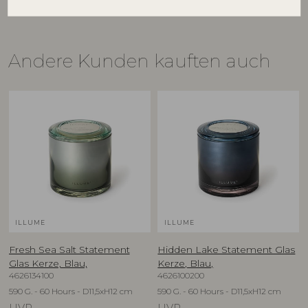
Andere Kunden kauften auch
ILLUME
ILLUME
Fresh Sea Salt Statement
Hidden Lake Statement Glas
Glas Kerze, Blau,
Kerze, Blau,
4626134100
4626100200
590 G. - 60 Hours - D11,5xH12 cm
590 G. - 60 Hours - D11,5xH12 cm