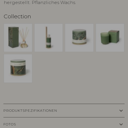
hergestellt. Pflanzliches Wachs.
Collection
keyboard_arrow_down
PRODUKTSPEZIFIKATIONEN
keyboard_arrow_down
FOTOS