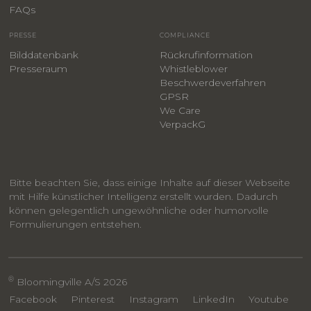
F
AQs
PRESSE
COMPLIANCE
Bilddatenbank
Rückrufinformation
Presseraum
Whistleblower
​Beschwerdeverfahren
GPSR
We Care
VerpackG
Bitte beachten Sie, dass einige Inhalte auf dieser Webseite
mit Hilfe künstlicher Intelligenz erstellt wurden. Dadurch
können gelegentlich ungewöhnliche oder humorvolle
Formulierungen entstehen.
®
Bloomingville A/S 2026
Facebook
Pinterest
Instagram
LinkedIn
Youtube