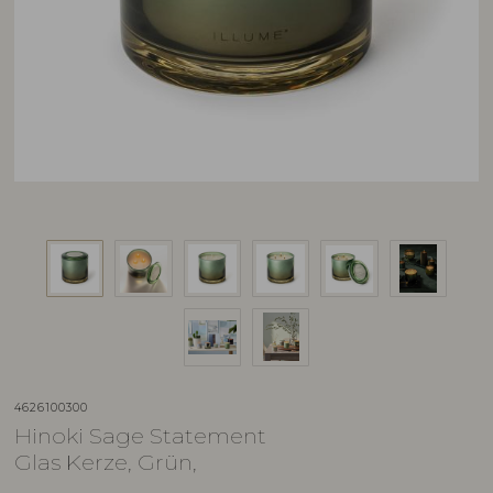
4626100300
Hinoki Sage Statement
Glas Kerze, Grün,