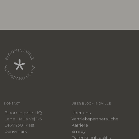
KONTAKT
ÜBER BLOOMINGVILLE
Bloomingville HQ
Über uns
Lene Haus Vej 1-5
Vertriebspartnersuche
DK-7430 Ikast
Karriere
Dänemark
Smiley
​Datenschutzpolitik