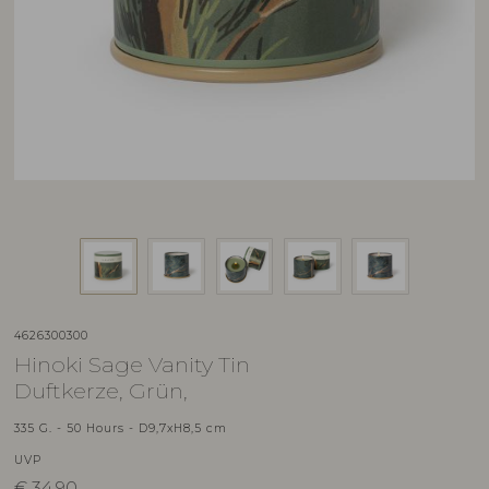
4626300300
Hinoki Sage Vanity Tin
Duftkerze, Grün,
335 G. - 50 Hours - D9,7xH8,5 cm
UVP
€
34,90