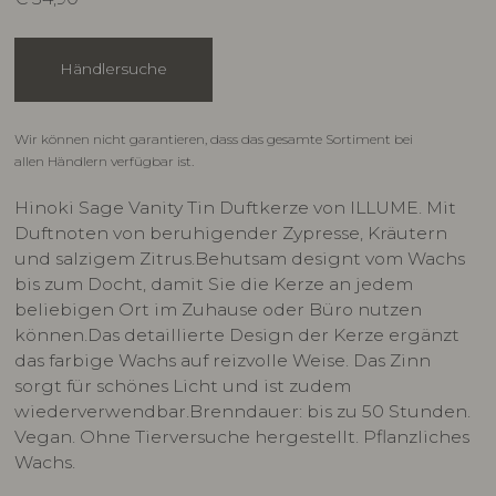
Händlersuche
Wir können nicht garantieren, dass das gesamte Sortiment bei
allen Händlern verfügbar ist.
Hinoki Sage Vanity Tin Duftkerze von ILLUME. Mit
Duftnoten von beruhigender Zypresse, Kräutern
und salzigem Zitrus.Behutsam designt vom Wachs
bis zum Docht, damit Sie die Kerze an jedem
beliebigen Ort im Zuhause oder Büro nutzen
können.Das detaillierte Design der Kerze ergänzt
das farbige Wachs auf reizvolle Weise. Das Zinn
sorgt für schönes Licht und ist zudem
wiederverwendbar.Brenndauer: bis zu 50 Stunden.
Vegan. Ohne Tierversuche hergestellt. Pflanzliches
Wachs.