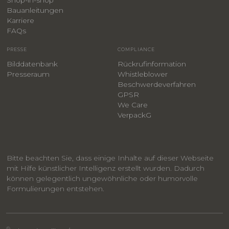
Bauanleitungen
​Karriere
F
AQs
PRESSE
COMPLIANCE
Bilddatenbank
Rückrufinformation
Presseraum
Whistleblower
​Beschwerdeverfahren
GPSR
We Care
VerpackG
Bitte beachten Sie, dass einige Inhalte auf dieser Webseite
mit Hilfe künstlicher Intelligenz erstellt wurden. Dadurch
können gelegentlich ungewöhnliche oder humorvolle
Formulierungen entstehen.