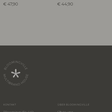
€
47,90
€
44,90
KONTAKT
ÜBER BLOOMINGVILLE