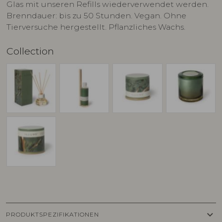
Glas mit unseren Refills wiederverwendet werden.
Brenndauer: bis zu 50 Stunden. Vegan. Ohne
Tierversuche hergestellt. Pflanzliches Wachs.
Collection
keyboard_arrow_down
PRODUKTSPEZIFIKATIONEN