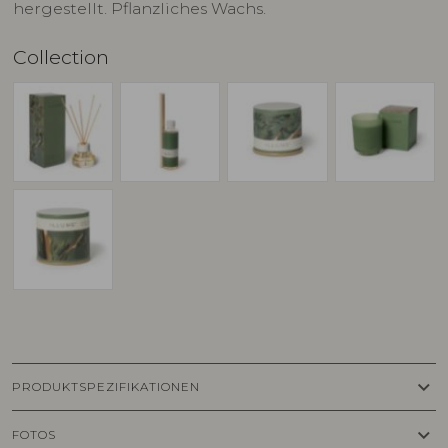
hergestellt. Pflanzliches Wachs.
Collection
keyboard_arrow_down
PRODUKTSPEZIFIKATIONEN
keyboard_arrow_down
FOTOS