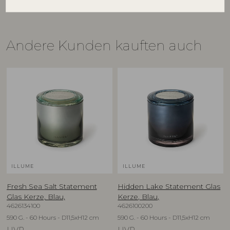
Andere Kunden kauften auch
ILLUME
ILLUME
Fresh Sea Salt Statement
Hidden Lake Statement Glas
Glas Kerze, Blau,
Kerze, Blau,
4626134100
4626100200
590 G. - 60 Hours - D11,5xH12 cm
590 G. - 60 Hours - D11,5xH12 cm