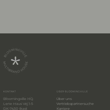
KONTAKT
ÜBER BLOOMINGVILLE
Bloomingville HQ
Über uns
Lene Haus Vej 1-5
Vertriebspartnersuche
DK-7430 Ikast
Karriere