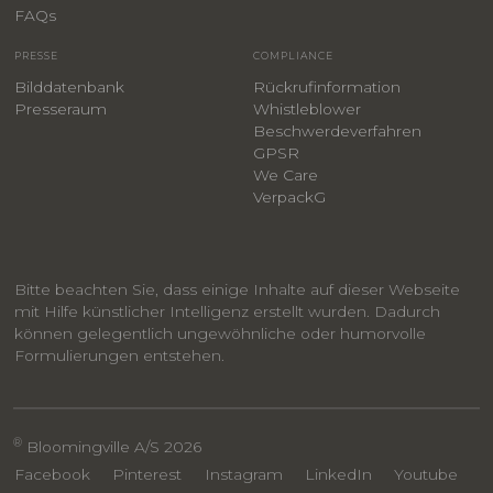
F
AQs
PRESSE
COMPLIANCE
Bilddatenbank
Rückrufinformation
Presseraum
Whistleblower
​Beschwerdeverfahren
GPSR
We Care
VerpackG
Bitte beachten Sie, dass einige Inhalte auf dieser Webseite
mit Hilfe künstlicher Intelligenz erstellt wurden. Dadurch
können gelegentlich ungewöhnliche oder humorvolle
Formulierungen entstehen.
®
Bloomingville A/S 2026
Facebook
Pinterest
Instagram
LinkedIn
Youtube