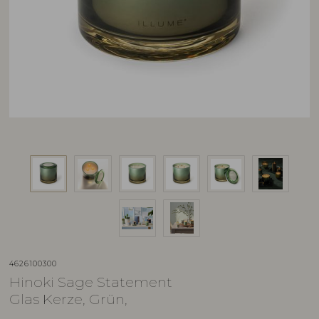
4626100300
Hinoki Sage Statement
Glas Kerze, Grün,