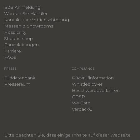
B2B Anmeldung
Werden Sie Händler
Kontakt zur Vertriebsabteilung
Messen & Showrooms
Hospitality
Shop-in-shop
Bauanleitungen
​Karriere
F
AQs
PRESSE
COMPLIANCE
Bilddatenbank
Rückrufinformation
Presseraum
Whistleblower
​Beschwerdeverfahren
GPSR
We Care
VerpackG
Bitte beachten Sie, dass einige Inhalte auf dieser Webseite