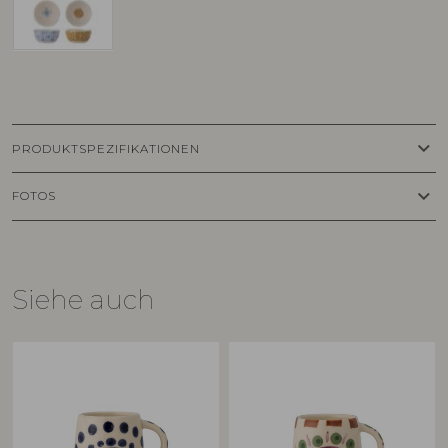
keyboard_arrow_down
PRODUKTSPEZIFIKATIONEN
keyboard_arrow_down
FOTOS
Siehe auch