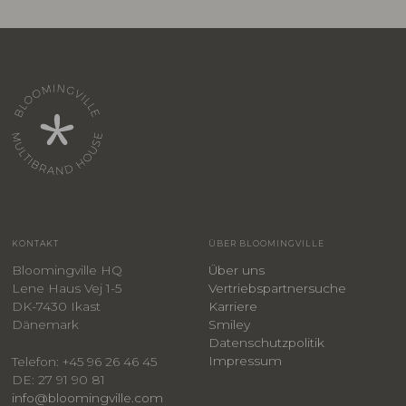
KONTAKT
ÜBER BLOOMINGVILLE
Bloomingville HQ
Über uns
Lene Haus Vej 1-5
Vertriebspartnersuche
DK-7430 Ikast
Karriere
Dänemark
Smiley
​Datenschutzpolitik
Impressum
Telefon: +45 96 26 46 45
DE: 27 91 90 81
info@bloomingville.com