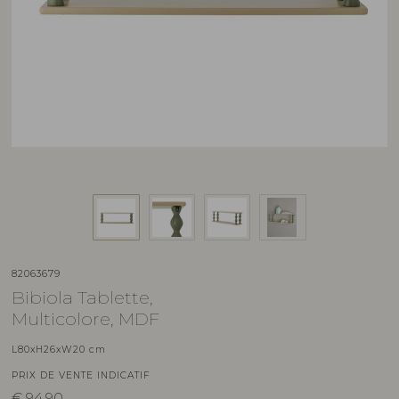
82063679
Bibiola Tablette,
Multicolore, MDF
L80xH26xW20 cm
PRIX DE VENTE INDICATIF
€
94,90