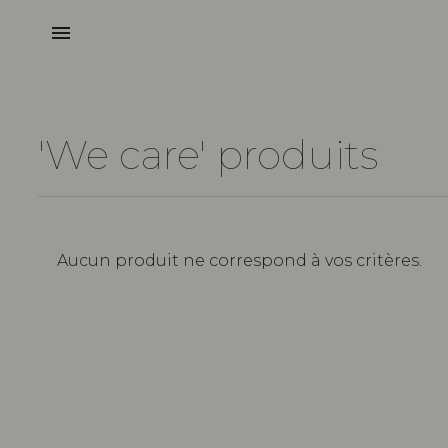
menu
'We care' produits
Aucun produit ne correspond à vos critères.