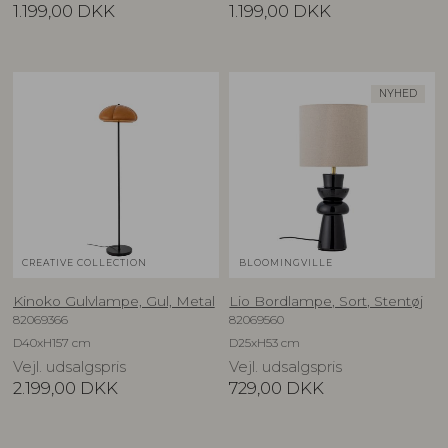
1.199,00
DKK
1.199,00
DKK
NYHED
CREATIVE COLLECTION
BLOOMINGVILLE
Kinoko Gulvlampe, Gul, Metal
Lio Bordlampe, Sort, Stentøj
82069366
82069560
D40xH157 cm
D25xH53 cm
Vejl. udsalgspris
Vejl. udsalgspris
2.199,00
DKK
729,00
DKK