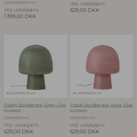
L34xH50xW24 cm
Vejl. udsalgspris
Vejl. udsalgspris
629,00
DKK
1.399,00
DKK
BLOOMINGVILLE
BLOOMINGVILLE
Paddy Bordlampe, Grøn, Glas
Paddy Bordlampe, Rosa, Glas
82068682
82068683
D20xH26,5 cm
D20xH26,5 cm
Vejl. udsalgspris
Vejl. udsalgspris
629,00
DKK
629,00
DKK