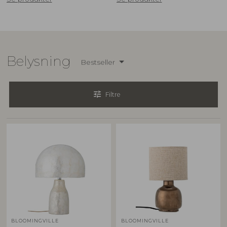
Belysning
Bestseller
tune
Filtre
BLOOMINGVILLE
BLOOMINGVILLE