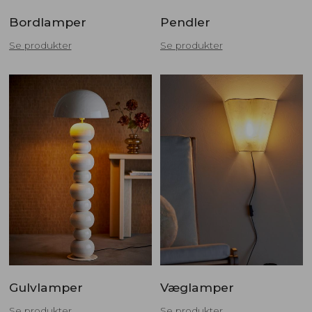
Bordlamper
Pendler
Se produkter
Se produkter
Gulvlamper
Væglamper
Se produkter
Se produkter