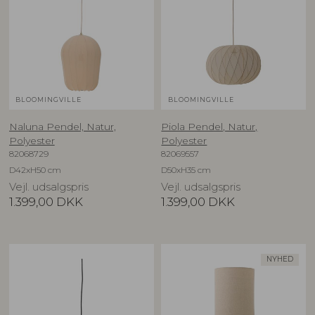
BLOOMINGVILLE
BLOOMINGVILLE
Naluna Pendel, Natur,
Piola Pendel, Natur,
Polyester
Polyester
82068729
82069557
D42xH50 cm
D50xH35 cm
Vejl. udsalgspris
Vejl. udsalgspris
1.399,00
DKK
1.399,00
DKK
NYHED