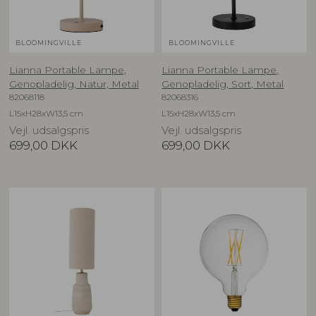
BLOOMINGVILLE
BLOOMINGVILLE
Lianna Portable Lampe,
Lianna Portable Lampe,
Genopladelig, Natur, Metal
Genopladelig, Sort, Metal
82068118
82068316
L15xH28xW13,5 cm
L15xH28xW13,5 cm
Vejl. udsalgspris
Vejl. udsalgspris
699,00
DKK
699,00
DKK