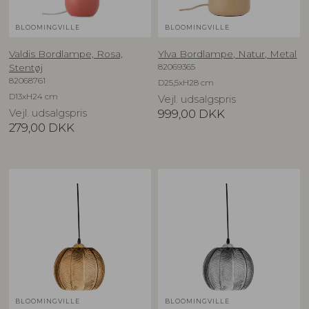
BLOOMINGVILLE
BLOOMINGVILLE
Valdis Bordlampe, Rosa,
Ylva Bordlampe, Natur, Metal
82069365
Stentøj
82068761
D25,5xH28 cm
D13xH24 cm
Vejl. udsalgspris
Vejl. udsalgspris
999,00
DKK
279,00
DKK
BLOOMINGVILLE
BLOOMINGVILLE