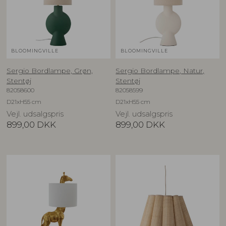
BLOOMINGVILLE
BLOOMINGVILLE
Sergio Bordlampe, Grøn,
Sergio Bordlampe, Natur,
Stentøj
Stentøj
82058600
82058599
D21xH55 cm
D21xH55 cm
Vejl. udsalgspris
Vejl. udsalgspris
899,00
DKK
899,00
DKK