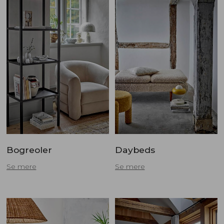
Bogreoler
Daybeds
Se mere
Se mere