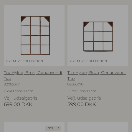
CREATIVE COLLECTION
CREATIVE COLLECTION
Tilo Hylde, Brun, Genanvendt
Tilo Hylde, Brun, Genanvendt
Træ
Træ
82065377
82065378
L53xH70xW10 cm
L53xH53xW10 cm
Vejl. udsalgspris
Vejl. udsalgspris
699,00
DKK
599,00
DKK
NYHED