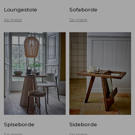
Loungestole
Sofaborde
Se mere
Se mere
Spiseborde
Sideborde
Se mere
Se mere