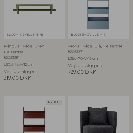
BLOOMINGVILLE MINI
BLOOMINGVILLE MINI
Mingus Hylde, Grøn,
Moris Hylde, Blå, Kejsertræ
82063671
Kejsertræ
82063681
L38xH70xW12 cm
L60xH14xW12 cm
Vejl. udsalgspris
Vejl. udsalgspris
729,00
DKK
319,00
DKK
NYHED