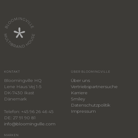
KONTAKT
ÜBER BLOOMINGVILLE
Bloomingville HQ
Über uns
Lene Haus Vej 1-5
Vertriebspartnersuche
DK-7430 Ikast
Karriere
Dänemark
Smiley
​Datenschutzpolitik
Impressum
Telefon: +45 96 26 46 45
DE: 27 91 90 81
info@bloomingville.com
MARKEN