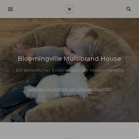
menu
search
Bloomingville Multibrand House
Ein einheitliches Erlebnis über alle Marken hinweg
Lernen Sie unsere vier Marken kennen