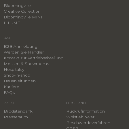
Bloomingville
Creative Collection
Bloomingville MINI
ILLUME
B2B
B2B Anmeldung
Werden Sie Händler
Kontakt zur Vertriebsabteilung
Messen & Showrooms
Hospitality
Shop-in-shop
Bauanleitungen
​Karriere
F
AQs
PRESSE
COMPLIANCE
Bilddatenbank
Rückrufinformation
Presseraum
Whistleblower
​Beschwerdeverfahren
GPSR