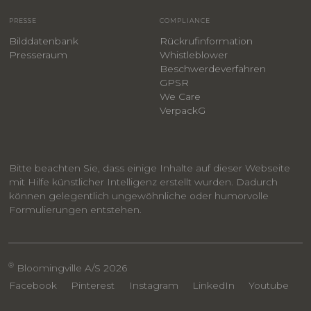
PRESSE
COMPLIANCE
Bilddatenbank
Rückrufinformation
Presseraum
Whistleblower
​Beschwerdeverfahren
GPSR
We Care
VerpackG
Bitte beachten Sie, dass einige Inhalte auf dieser Webseite
mit Hilfe künstlicher Intelligenz erstellt wurden. Dadurch
können gelegentlich ungewöhnliche oder humorvolle
Formulierungen entstehen.
®
Bloomingville A/S 2026
Facebook
Pinterest
Instagram
LinkedIn
Youtube