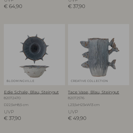
€
64,90
€
37,90
BLOOMINGVILLE
CREATIVE COLLECTION
Edie Schale, Blau, Steingut
Tace Vase, Blau, Steingut
82072470
82072576
D22,5xH8,5 cm
L23,5xH23xW13 cm
UVP
UVP
€
37,90
€
49,90