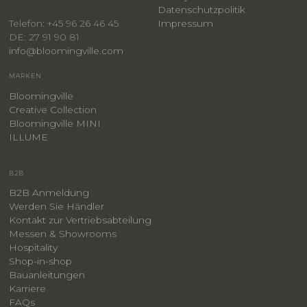
​Datenschutzpolitik
Impressum
Telefon: +45 96 26 46 45
DE: 27 91 90 81
info@bloomingville.com
MARKEN
Bloomingville
Creative Collection
Bloomingville MINI
ILLUME
B2B
B2B Anmeldung
Werden Sie Händler
Kontakt zur Vertriebsabteilung
Messen & Showrooms
Hospitality
Shop-in-shop
Bauanleitungen
​Karriere
F
AQs