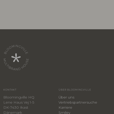
KONTAKT
ÜBER BLOOMINGVILLE
Bloomingville HQ
Über uns
Lene Haus Vej 1-5
Vertriebspartnersuche
DK-7430 Ikast
Karriere
Dänemark
Smiley