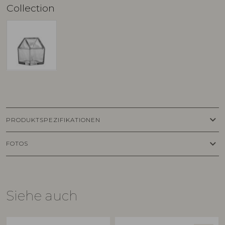
Collection
keyboard_arrow_down
PRODUKTSPEZIFIKATIONEN
keyboard_arrow_down
FOTOS
Siehe auch