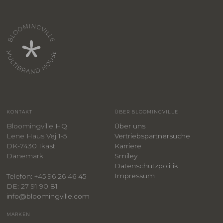
KONTAKT
ÜBER BLOOMINGVILLE
Bloomingville HQ
Über uns
Lene Haus Vej 1-5
Vertriebspartnersuche
DK-7430 Ikast
Karriere
Dänemark
Smiley
​Datenschutzpolitik
Impressum
Telefon: +45 96 26 46 45
DE: 27 91 90 81
info@bloomingville.com
MARKEN