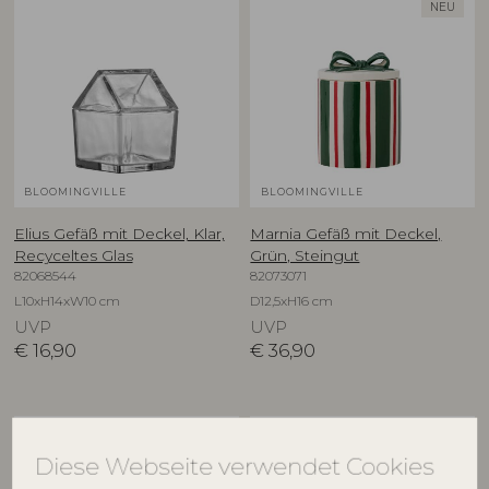
NEU
BLOOMINGVILLE
BLOOMINGVILLE
Elius Gefäß mit Deckel, Klar,
Marnia Gefäß mit Deckel,
Recyceltes Glas
Grün, Steingut
82068544
82073071
L10xH14xW10 cm
D12,5xH16 cm
UVP
UVP
€
16,90
€
36,90
NEU
NEU
Diese Webseite verwendet Cookies