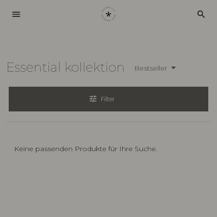
menu
search
Essential kollektion
Bestseller
tune
Filter
Keine passenden Produkte für Ihre Suche.