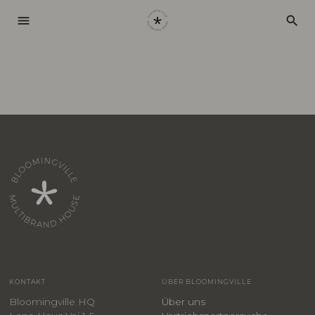
menu
search
KONTAKT
ÜBER BLOOMINGVILLE
Bloomingville HQ
Über uns