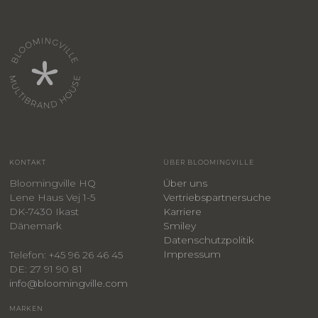
KONTAKT
ÜBER BLOOMINGVILLE
Bloomingville HQ
Über uns
Lene Haus Vej 1-5
Vertriebspartnersuche
DK-7430 Ikast
Karriere
Dänemark
Smiley
​Datenschutzpolitik
Impressum
Telefon: +45 96 26 46 45
DE: 27 91 90 81
info@bloomingville.com
MARKEN