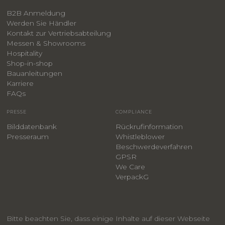
B2B Anmeldung
Werden Sie Händler
Kontakt zur Vertriebsabteilung
Messen & Showrooms
Hospitality
Shop-in-shop
Bauanleitungen
​Karriere
F
AQs
PRESSE
COMPLIANCE
Bilddatenbank
Rückrufinformation
Presseraum
Whistleblower
​Beschwerdeverfahren
GPSR
We Care
VerpackG
Bitte beachten Sie, dass einige Inhalte auf dieser Webseite