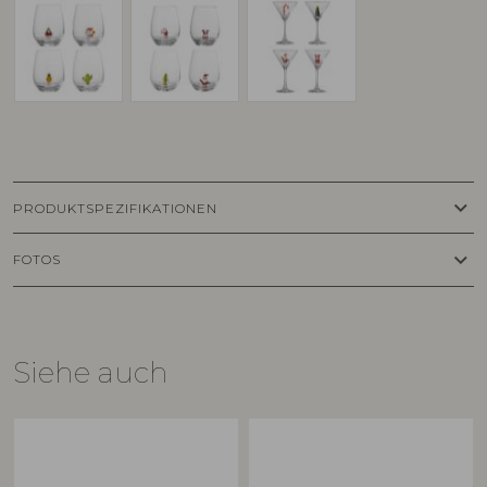
keyboard_arrow_down
PRODUKTSPEZIFIKATIONEN
keyboard_arrow_down
FOTOS
Siehe auch