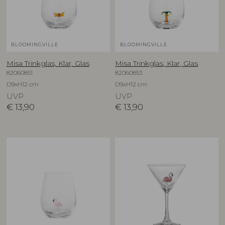
BLOOMINGVILLE
BLOOMINGVILLE
Misa Trinkglas, Klar, Glas
Misa Trinkglas, Klar, Glas
82060851
82060853
D9xH12 cm
D9xH12 cm
UVP
UVP
€
13,90
€
13,90