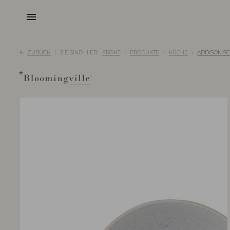
menu
ZURÜCK
SIE SIND HIER:
FRONT
PRODUKTE
KÜCHE
ADDISON SC