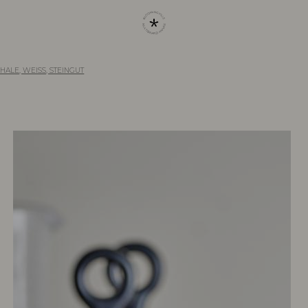
HALE, WEISS, STEINGUT