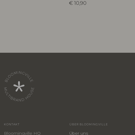
€
10,90
KONTAKT
ÜBER BLOOMINGVILLE
Bloomingville HQ
Über uns