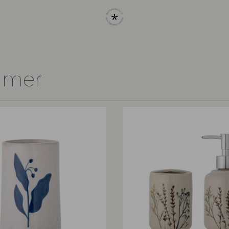
immer