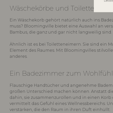
Detail
Wäschekörbe und Toiletteneime
Ein Wäschekorb gehört natürlich auch ins Badez
muss? Bloomingville bietet eine Auswahl an v
Bambus, die ganz und gar nicht langweilig sind.
Ähnlich ist es bei Toiletteneimern. Sie sind ei
Element des Raumes. Mit Bloomingvilles stilvoll
anderes.
Ein Badezimmer zum Wohlfüh
Flauschige Handtücher und angenehme Badematt
großen Unterschied machen können. Anstatt die
dahin, sie zusammenzurollen und in einen Korb o
vermittelt das Gefühl eines Wellnessbereichs. U
verstärken, die den Raum in ihren Duft einhüllt.