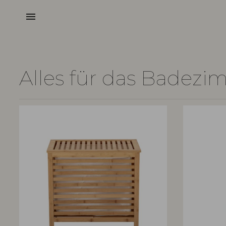
menu
Alles für das Badez