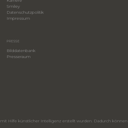
Karriere
Smiley
​Datenschutzpolitik
Impressum
PRESSE
Bilddatenbank
Presseraum
e mit Hilfe künstlicher Intelligenz erstellt wurden. Dadurch kön