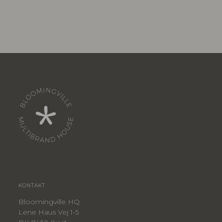
KONTAKT
Bloomingville HQ
Lene Haus Vej 1-5