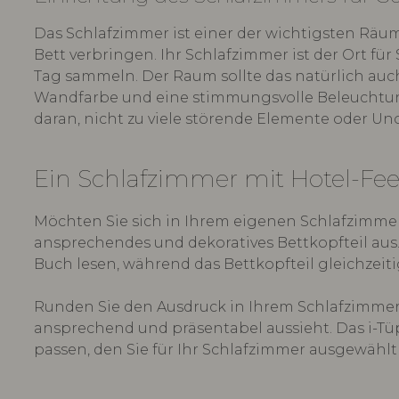
Das Schlafzimmer ist einer der wichtigsten Räume
Bett verbringen. Ihr Schlafzimmer ist der Ort fü
Tag sammeln. Der Raum sollte das natürlich auch
Wandfarbe und eine stimmungsvolle Beleuchtung
daran, nicht zu viele störende Elemente oder U
Ein Schlafzimmer mit Hotel-Fee
Möchten Sie sich in Ihrem eigenen Schlafzimmer
ansprechendes und dekoratives Bettkopfteil aus.
Buch lesen, während das Bettkopfteil gleichzeit
Runden Sie den Ausdruck in Ihrem Schlafzimmer 
ansprechend und präsentabel aussieht. Das i-Tüp
passen, den Sie für Ihr Schlafzimmer ausgewählt