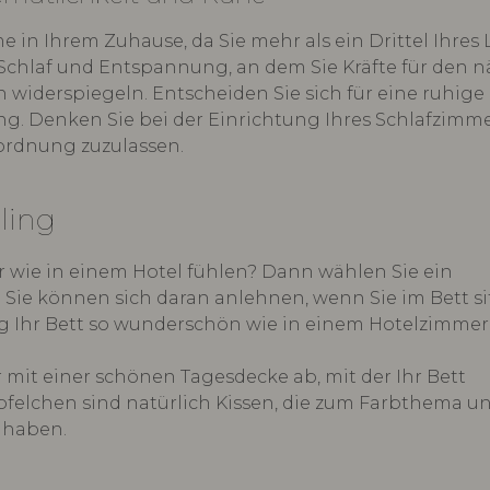
 in Ihrem Zuhause, da Sie mehr als ein Drittel Ihres
r Schlaf und Entspannung, an dem Sie Kräfte für den 
 widerspiegeln. Entscheiden Sie sich für eine ruhige
. Denken Sie bei der Einrichtung Ihres Schlafzimm
nordnung zuzulassen.
ling
 wie in einem Hotel fühlen? Dann wählen Sie ein
 Sie können sich daran anlehnen, wenn Sie im Bett si
ig Ihr Bett so wunderschön wie in einem Hotelzimmer
mit einer schönen Tagesdecke ab, mit der Ihr Bett
felchen sind natürlich Kissen, die zum Farbthema un
 haben.