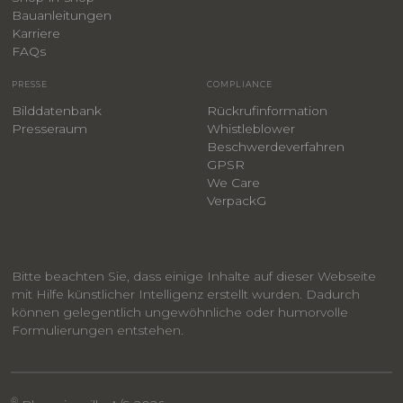
Bauanleitungen
​Karriere
F
AQs
PRESSE
COMPLIANCE
Bilddatenbank
Rückrufinformation
Presseraum
Whistleblower
​Beschwerdeverfahren
GPSR
We Care
VerpackG
Bitte beachten Sie, dass einige Inhalte auf dieser Webseite
mit Hilfe künstlicher Intelligenz erstellt wurden. Dadurch
können gelegentlich ungewöhnliche oder humorvolle
Formulierungen entstehen.
®