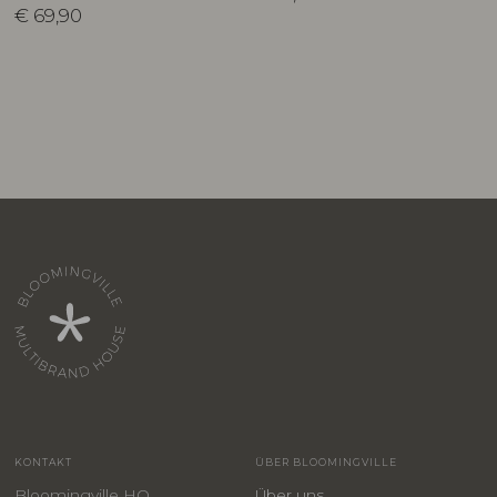
€
69,90
KONTAKT
ÜBER BLOOMINGVILLE
Bloomingville HQ
Über uns