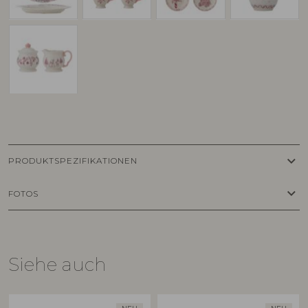
keyboard_arrow_down
PRODUKTSPEZIFIKATIONEN
keyboard_arrow_down
FOTOS
Siehe auch