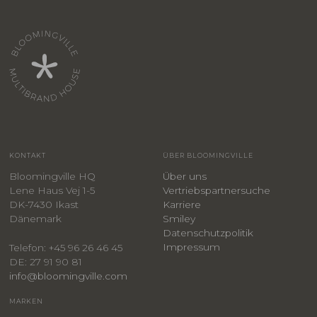
KONTAKT
ÜBER BLOOMINGVILLE
Bloomingville HQ
Über uns
Lene Haus Vej 1-5
Vertriebspartnersuche
DK-7430 Ikast
Karriere
Dänemark
Smiley
​Datenschutzpolitik
Impressum
Telefon: +45 96 26 46 45
DE: 27 91 90 81
info@bloomingville.com
MARKEN