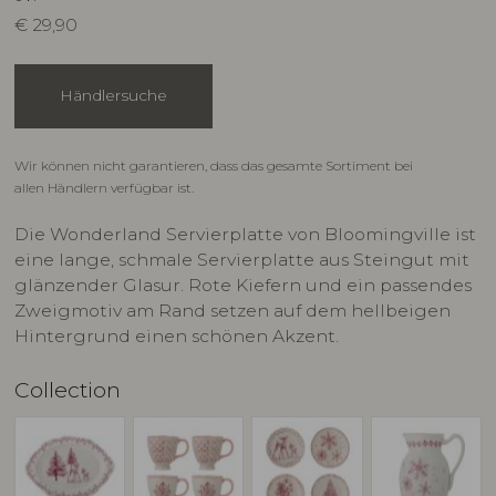
€
29,90
Händlersuche
Wir können nicht garantieren, dass das gesamte Sortiment bei
allen Händlern verfügbar ist.
Die Wonderland Servierplatte von Bloomingville ist
eine lange, schmale Servierplatte aus Steingut mit
glänzender Glasur. Rote Kiefern und ein passendes
Zweigmotiv am Rand setzen auf dem hellbeigen
Hintergrund einen schönen Akzent.
Collection