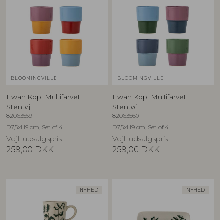
BLOOMINGVILLE
BLOOMINGVILLE
Ewan Kop, Multifarvet,
Ewan Kop, Multifarvet,
Stentøj
Stentøj
82063559
82063560
D7,5xH9 cm, Set of 4
D7,5xH9 cm, Set of 4
Vejl. udsalgspris
Vejl. udsalgspris
259,00
DKK
259,00
DKK
NYHED
NYHED