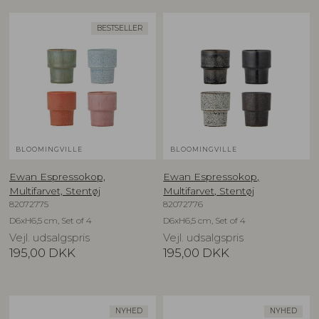
BESTSELLER
BLOOMINGVILLE
BLOOMINGVILLE
Ewan Espressokop,
Ewan Espressokop,
Multifarvet, Stentøj
Multifarvet, Stentøj
82072775
82072776
D6xH6,5 cm, Set of 4
D6xH6,5 cm, Set of 4
Vejl. udsalgspris
Vejl. udsalgspris
195,00
DKK
195,00
DKK
NYHED
NYHED