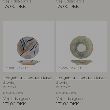
Vejl. udsalgspris
Vejl. udsalgspris
179,00
DKK
179,00
DKK
BLOOMINGVILLE
BLOOMINGVILLE
Imogen Tallerken, Multifarvet,
Imogen Tallerken, Multifarvet,
Stentøj
Stentøj
82072806
82072807
D16,5xH2,5 cm
D16,5xH2,5 cm
Vejl. udsalgspris
Vejl. udsalgspris
179,00
DKK
179,00
DKK