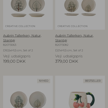
CREATIVE COLLECTION
CREATIVE COLLECTION
Aubrin Tallerken, Natur,
Aubrin Tallerken, Natur,
Stentøj
Stentøj
82073063
82073082
D10,5xH1,5 cm, Set of 2
D21xH1,5 cm, Set of 2
Vejl. udsalgspris
Vejl. udsalgspris
199,00
DKK
379,00
DKK
NYHED
BESTSELLER