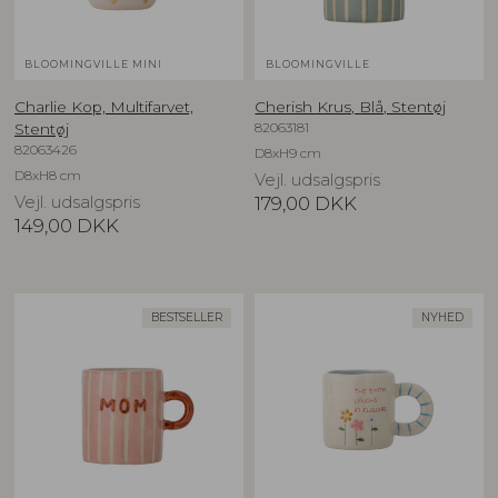
BLOOMINGVILLE MINI
BLOOMINGVILLE
Charlie Kop, Multifarvet,
Cherish Krus, Blå, Stentøj
82063181
Stentøj
82063426
D8xH9 cm
D8xH8 cm
Vejl. udsalgspris
Vejl. udsalgspris
179,00
DKK
149,00
DKK
BESTSELLER
NYHED