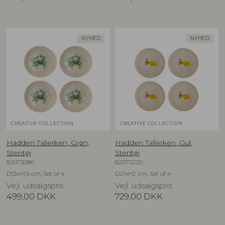
NYHED
NYHED
CREATIVE COLLECTION
CREATIVE COLLECTION
Hadden Tallerken, Grøn,
Hadden Tallerken, Gul,
Stentøj
Stentøj
82073086
82073220
D13xH1,5 cm, Set of 4
D21xH2 cm, Set of 4
Vejl. udsalgspris
Vejl. udsalgspris
499,00
DKK
729,00
DKK