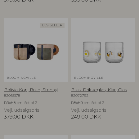
BESTSELLER
BLOOMINGVILLE
BLOOMINGVILLE
Bolivia Kop, Brun, Stentøj
Buzz Drikkeglas, Klar, Glas
82063178
82072792
D9xH8 cm, Set of 2
D8xH9 cm, Set of 2
Vejl. udsalgspris
Vejl. udsalgspris
379,00
DKK
249,00
DKK