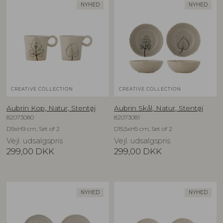
NYHED
NYHED
CREATIVE COLLECTION
CREATIVE COLLECTION
Aubrin Kop, Natur, Stentøj
Aubrin Skål, Natur, Stentøj
82073080
82073081
D9xH9 cm, Set of 2
D15,5xH5 cm, Set of 2
Vejl. udsalgspris
Vejl. udsalgspris
299,00
DKK
299,00
DKK
NYHED
NYHED