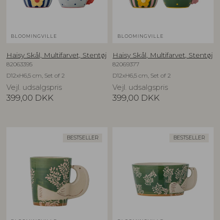
BLOOMINGVILLE
BLOOMINGVILLE
Haisy Skål, Multifarvet, Stentøj
Haisy Skål, Multifarvet, Stentøj
82063395
82069377
D12xH6,5 cm, Set of 2
D12xH6,5 cm, Set of 2
Vejl. udsalgspris
Vejl. udsalgspris
399,00
DKK
399,00
DKK
BESTSELLER
BESTSELLER