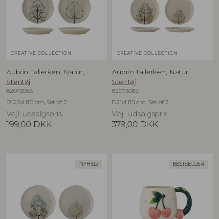
CREATIVE COLLECTION
CREATIVE COLLECTION
Aubrin Tallerken, Natur,
Aubrin Tallerken, Natur,
Stentøj
Stentøj
82073063
82073082
D10,5xH1,5 cm, Set of 2
D21xH1,5 cm, Set of 2
Vejl. udsalgspris
Vejl. udsalgspris
199,00
DKK
379,00
DKK
NYHED
BESTSELLER