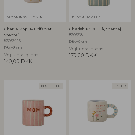
BLOOMINGVILLE MINI
BLOOMINGVILLE
Charlie Kop, Multifarvet,
Cherish Krus, Blå, Stentøj
82063181
Stentøj
82063426
D8xH9 cm
D8xH8 cm
Vejl. udsalgspris
Vejl. udsalgspris
179,00
DKK
149,00
DKK
BESTSELLER
NYHED