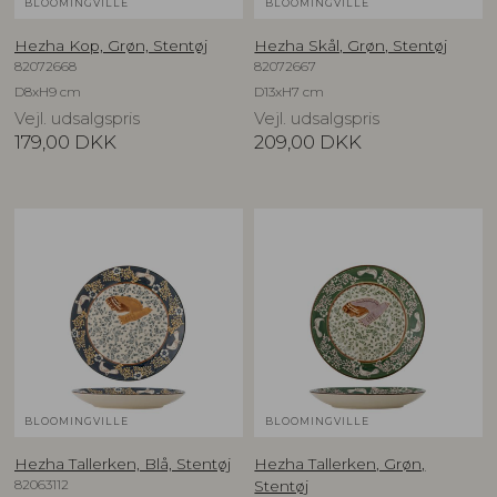
BLOOMINGVILLE
BLOOMINGVILLE
Hezha Kop, Grøn, Stentøj
Hezha Skål, Grøn, Stentøj
82072668
82072667
D8xH9 cm
D13xH7 cm
Vejl. udsalgspris
Vejl. udsalgspris
179,00
DKK
209,00
DKK
BLOOMINGVILLE
BLOOMINGVILLE
Hezha Tallerken, Blå, Stentøj
Hezha Tallerken, Grøn,
82063112
Stentøj