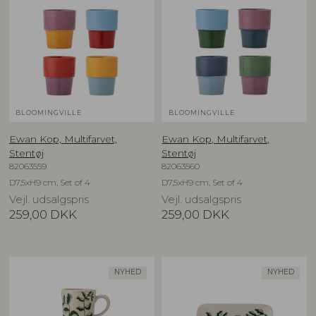
BLOOMINGVILLE
BLOOMINGVILLE
Ewan Kop, Multifarvet,
Ewan Kop, Multifarvet,
Stentøj
Stentøj
82063559
82063560
D7,5xH9 cm, Set of 4
D7,5xH9 cm, Set of 4
Vejl. udsalgspris
Vejl. udsalgspris
259,00
DKK
259,00
DKK
NYHED
NYHED