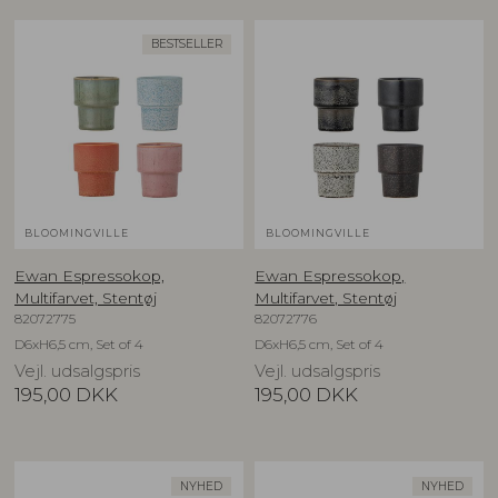
BESTSELLER
BLOOMINGVILLE
BLOOMINGVILLE
Ewan Espressokop,
Ewan Espressokop,
Multifarvet, Stentøj
Multifarvet, Stentøj
82072775
82072776
D6xH6,5 cm, Set of 4
D6xH6,5 cm, Set of 4
Vejl. udsalgspris
Vejl. udsalgspris
195,00
DKK
195,00
DKK
NYHED
NYHED