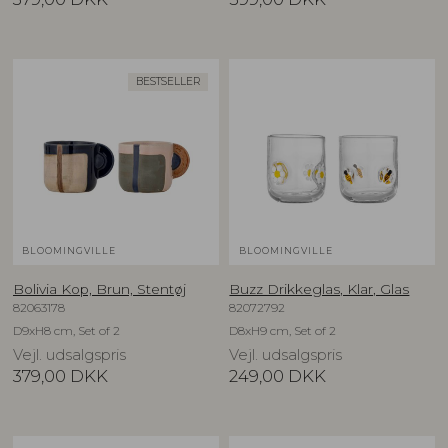
BESTSELLER
BLOOMINGVILLE
BLOOMINGVILLE
Bolivia Kop, Brun, Stentøj
Buzz Drikkeglas, Klar, Glas
82063178
82072792
D9xH8 cm, Set of 2
D8xH9 cm, Set of 2
Vejl. udsalgspris
Vejl. udsalgspris
379,00
DKK
249,00
DKK