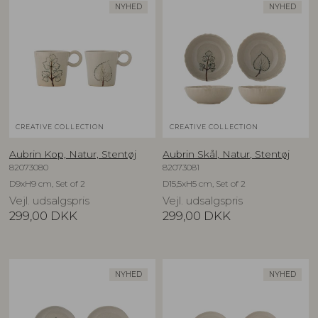
NYHED
NYHED
CREATIVE COLLECTION
CREATIVE COLLECTION
Aubrin Kop, Natur, Stentøj
Aubrin Skål, Natur, Stentøj
82073080
82073081
D9xH9 cm, Set of 2
D15,5xH5 cm, Set of 2
Vejl. udsalgspris
Vejl. udsalgspris
299,00
DKK
299,00
DKK
NYHED
NYHED