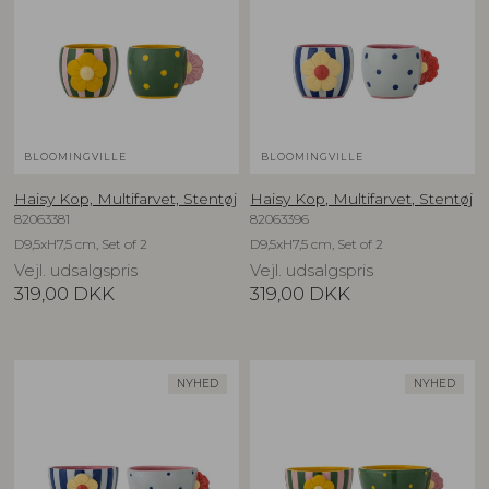
BLOOMINGVILLE
BLOOMINGVILLE
Haisy Kop, Multifarvet, Stentøj
Haisy Kop, Multifarvet, Stentøj
82063381
82063396
D9,5xH7,5 cm, Set of 2
D9,5xH7,5 cm, Set of 2
Vejl. udsalgspris
Vejl. udsalgspris
319,00
DKK
319,00
DKK
NYHED
NYHED