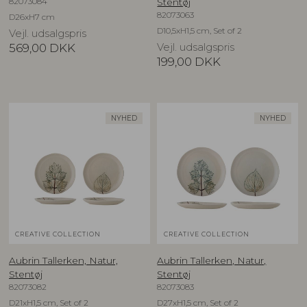
82073084
Stentøj
82073063
D26xH7 cm
D10,5xH1,5 cm, Set of 2
Vejl. udsalgspris
569,00
DKK
Vejl. udsalgspris
199,00
DKK
NYHED
NYHED
CREATIVE COLLECTION
CREATIVE COLLECTION
Aubrin Tallerken, Natur,
Aubrin Tallerken, Natur,
Stentøj
Stentøj
82073082
82073083
D21xH1,5 cm, Set of 2
D27xH1,5 cm, Set of 2