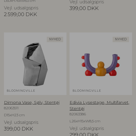
L60xH76xW63 cm
Vejl. udsalgspris
Vejl. udsalgspris
399,00
DKK
2.599,00
DKK
NYHED
NYHED
BLOOMINGVILLE
BLOOMINGVILLE
Dimona Vase, Sølv, Stentøj
Edivia Lysestage, Multifarvet,
82063511
Stentøj
82063386
D15xH23 cm
L26xH15xW8,5 cm
Vejl. udsalgspris
399,00
DKK
Vejl. udsalgspris
299,00
DKK