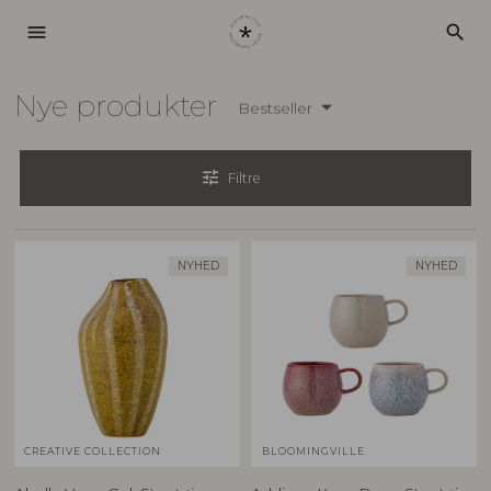
menu
search
Nye produkter
Bestseller
tune
Filtre
NYHED
NYHED
CREATIVE COLLECTION
BLOOMINGVILLE