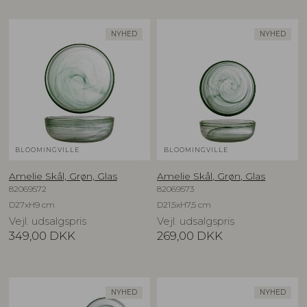
NYHED
NYHED
BLOOMINGVILLE
BLOOMINGVILLE
Amelie Skål, Grøn, Glas
Amelie Skål, Grøn, Glas
82069572
82069573
D27xH9 cm
D21,5xH7,5 cm
Vejl. udsalgspris
Vejl. udsalgspris
349,00
DKK
269,00
DKK
NYHED
NYHED