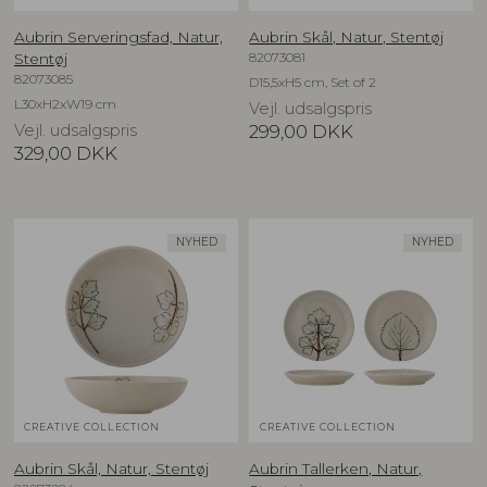
Aubrin Serveringsfad, Natur,
Aubrin Skål, Natur, Stentøj
82073081
Stentøj
82073085
D15,5xH5 cm, Set of 2
L30xH2xW19 cm
Vejl. udsalgspris
Vejl. udsalgspris
299,00
DKK
329,00
DKK
NYHED
NYHED
CREATIVE COLLECTION
CREATIVE COLLECTION
Aubrin Skål, Natur, Stentøj
Aubrin Tallerken, Natur,