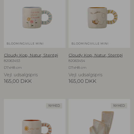
BLOOMINGVILLE MINI
BLOOMINGVILLE MINI
Cloudy Kop, Natur, Stentøj
Cloudy Kop, Natur, Stentøj
82063453
82063454
D7xH8 cm
D7xH8 cm
Vejl. udsalgspris
Vejl. udsalgspris
165,00
DKK
165,00
DKK
NYHED
NYHED