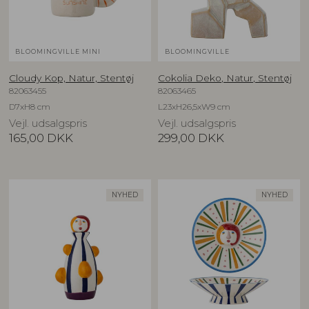
BLOOMINGVILLE MINI
BLOOMINGVILLE
Cloudy Kop, Natur, Stentøj
Cokolia Deko, Natur, Stentøj
82063455
82063465
D7xH8 cm
L23xH26,5xW9 cm
Vejl. udsalgspris
Vejl. udsalgspris
165,00
DKK
299,00
DKK
NYHED
NYHED