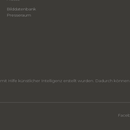
Bilddatenbank
Presseraum
e mit Hilfe künstlicher Intelligenz erstellt wurden. Dadurch kön
Face