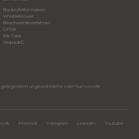
Rückrufinformation
Whistleblower
​Beschwerdeverfahren
GPSR
We Care
VerpackG
nen gelegentlich ungewöhnliche oder humorvolle
book
Pinterest
Instagram
LinkedIn
Youtube