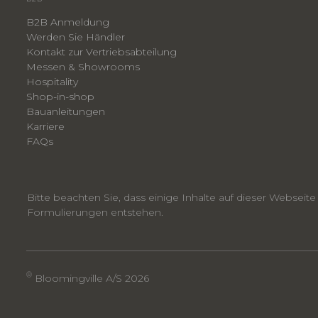
B2B Anmeldung
Werden Sie Händler
Kontakt zur Vertriebsabteilung
Messen & Showrooms
Hospitality
Shop-in-shop
Bauanleitungen
​Karriere
F
AQs
Bitte beachten Sie, dass einige Inhalte auf dieser Webseit
Formulierungen entstehen.
®
Bloomingville A/S 2026