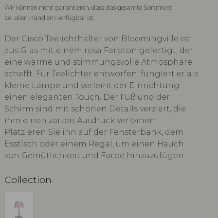
Wir können nicht garantieren, dass das gesamte Sortiment
bei allen Händlern verfügbar ist.
Der Cisco Teelichthalter von Bloomingville ist
aus Glas mit einem rosa Farbton gefertigt, der
eine warme und stimmungsvolle Atmosphäre
schafft. Für Teelichter entworfen, fungiert er als
kleine Lampe und verleiht der Einrichtung
einen eleganten Touch. Der Fuß und der
Schirm sind mit schönen Details verziert, die
ihm einen zarten Ausdruck verleihen.
Platzieren Sie ihn auf der Fensterbank, dem
Esstisch oder einem Regal, um einen Hauch
von Gemütlichkeit und Farbe hinzuzufügen.
Collection