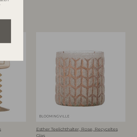
r
BLOOMINGVILLE
s
Esther Teelichthalter, Rose, Recyceltes
Glas