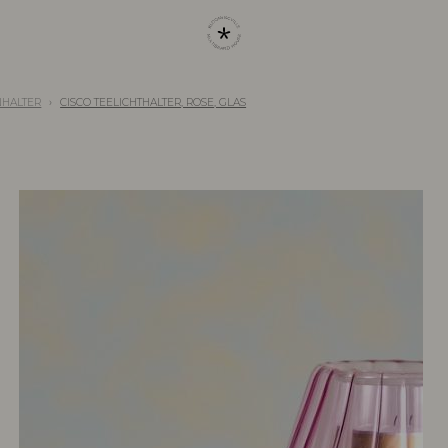
HALTER
CISCO TEELICHTHALTER, ROSE, GLAS