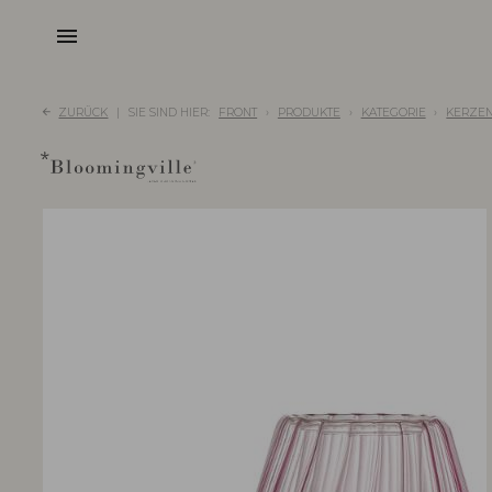
menu
ZURÜCK
SIE SIND HIER:
FRONT
PRODUKTE
KATEGORIE
KERZEN