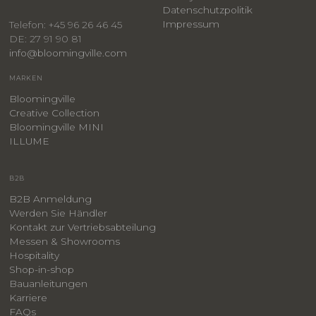
​Datenschutzpolitik
Impressum
Telefon: +45 96 26 46 45
DE: 27 91 90 81
info@bloomingville.com
MARKEN
Bloomingville
Creative Collection
Bloomingville MINI
ILLUME
B2B
B2B Anmeldung
Werden Sie Händler
Kontakt zur Vertriebsabteilung
Messen & Showrooms
Hospitality
Shop-in-shop
Bauanleitungen
​Karriere
F
AQs