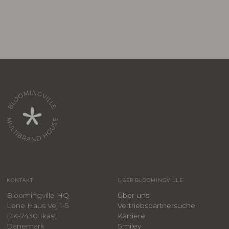
KONTAKT
ÜBER BLOOMINGVILLE
Bloomingville HQ
Über uns
Lene Haus Vej 1-5
Vertriebspartnersuche
DK-7430 Ikast
Karriere
Dänemark
Smiley