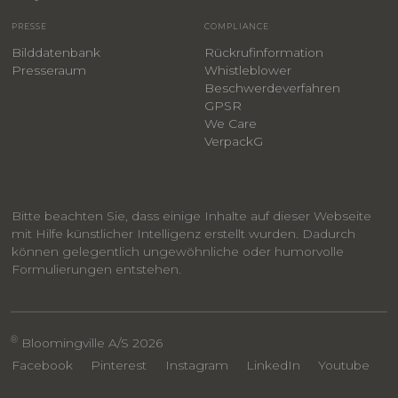
PRESSE
COMPLIANCE
Bilddatenbank
Rückrufinformation
Presseraum
Whistleblower
​Beschwerdeverfahren
GPSR
We Care
VerpackG
Bitte beachten Sie, dass einige Inhalte auf dieser Webseite
mit Hilfe künstlicher Intelligenz erstellt wurden. Dadurch
können gelegentlich ungewöhnliche oder humorvolle
Formulierungen entstehen.
®
Bloomingville A/S 2026
Facebook
Pinterest
Instagram
LinkedIn
Youtube