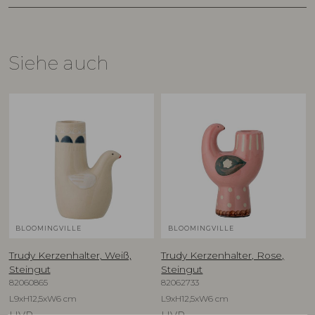
Siehe auch
BLOOMINGVILLE
BLOOMINGVILLE
Trudy Kerzenhalter, Weiß,
Trudy Kerzenhalter, Rose,
Steingut
Steingut
82060865
82062733
L9xH12,5xW6 cm
L9xH12,5xW6 cm