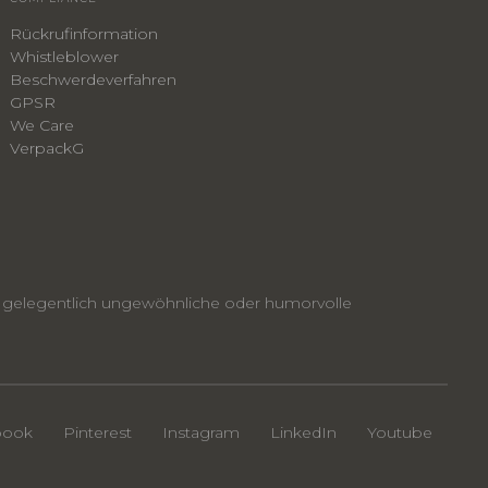
Rückrufinformation
Whistleblower
​Beschwerdeverfahren
GPSR
We Care
VerpackG
nen gelegentlich ungewöhnliche oder humorvolle
book
Pinterest
Instagram
LinkedIn
Youtube