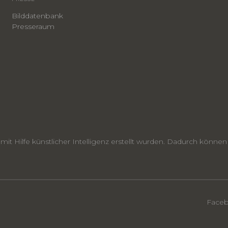
Bilddatenbank
Presseraum
e mit Hilfe künstlicher Intelligenz erstellt wurden. Dadurch kön
Face