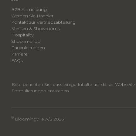
B2B Anmeldung
Werden Sie Händler
Kontakt zur Vertriebsabteilung
Messen & Showrooms
Hospitality
Shop-in-shop
Bauanleitungen
​Karriere
F
AQs
Bitte beachten Sie, dass einige Inhalte auf dieser Webseit
Formulierungen entstehen.
®
Bloomingville A/S 2026