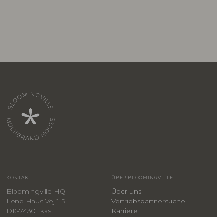
KONTAKT
ÜBER BLOOMINGVILLE
Bloomingville HQ
Über uns
Lene Haus Vej 1-5
Vertriebspartnersuche
DK-7430 Ikast
Karriere