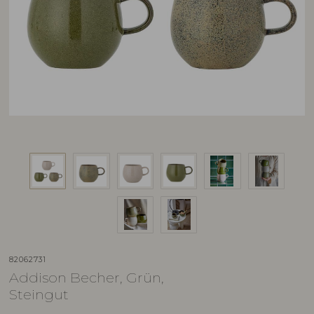
82062731
Addison Becher, Grün,
Steingut