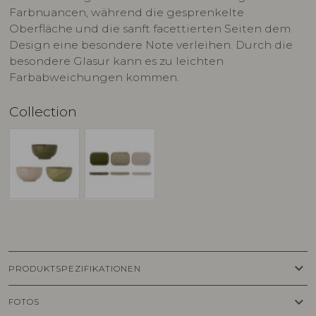
Farbnuancen, während die gesprenkelte
Oberfläche und die sanft facettierten Seiten dem
Design eine besondere Note verleihen. Durch die
besondere Glasur kann es zu leichten
Farbabweichungen kommen.
Collection
keyboard_arrow_down
PRODUKTSPEZIFIKATIONEN
keyboard_arrow_down
FOTOS