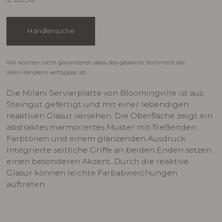
Händlersuche
Wir können nicht garantieren, dass das gesamte Sortiment bei
allen Händlern verfügbar ist.
Die Milani Servierplatte von Bloomingville ist aus
Steingut gefertigt und mit einer lebendigen
reaktiven Glasur versehen. Die Oberfläche zeigt ein
abstraktes marmoriertes Muster mit fließenden
Farbtönen und einem glänzenden Ausdruck.
Integrierte seitliche Griffe an beiden Enden setzen
einen besonderen Akzent. Durch die reaktive
Glasur können leichte Farbabweichungen
auftreten.