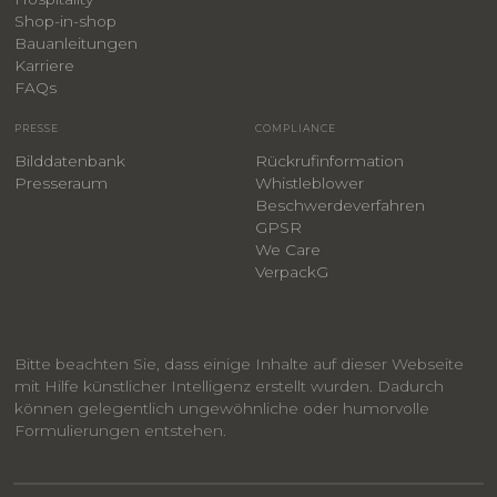
Shop-in-shop
Bauanleitungen
​Karriere
F
AQs
PRESSE
COMPLIANCE
Bilddatenbank
Rückrufinformation
Presseraum
Whistleblower
​Beschwerdeverfahren
GPSR
We Care
VerpackG
Bitte beachten Sie, dass einige Inhalte auf dieser Webseite
mit Hilfe künstlicher Intelligenz erstellt wurden. Dadurch
können gelegentlich ungewöhnliche oder humorvolle
Formulierungen entstehen.