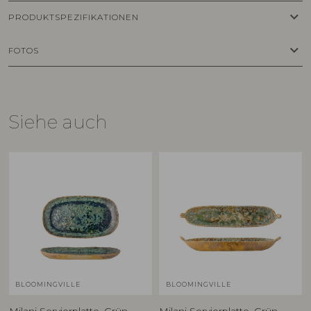
keyboard_arrow_down
PRODUKTSPEZIFIKATIONEN
keyboard_arrow_down
FOTOS
Siehe auch
BLOOMINGVILLE
BLOOMINGVILLE