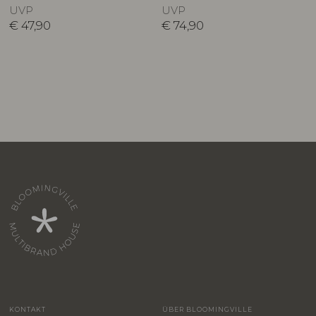
UVP
UVP
€
47,90
€
74,90
KONTAKT
ÜBER BLOOMINGVILLE