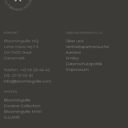
KONTAKT
ÜBER BLOOMINGVILLE
Bloomingville HQ
Über uns
Lene Haus Vej 1-5
Vertriebspartnersuche
DK-7430 Ikast
Karriere
Dänemark
Smiley
​Datenschutzpolitik
Impressum
Telefon: +45 96 26 46 45
DE: 27 91 90 81
info@bloomingville.com
MARKEN
Bloomingville
Creative Collection
Bloomingville MINI
ILLUME