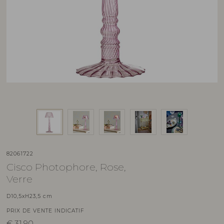
82061722
Cisco Photophore, Rose,
Verre
D10,5xH23,5 cm
PRIX DE VENTE INDICATIF
€
31,90