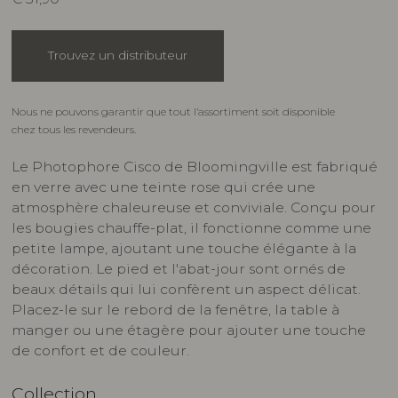
Trouvez un distributeur
Nous ne pouvons garantir que tout l’assortiment soit disponible
chez tous les revendeurs.
Le Photophore Cisco de Bloomingville est fabriqué
en verre avec une teinte rose qui crée une
atmosphère chaleureuse et conviviale. Conçu pour
les bougies chauffe-plat, il fonctionne comme une
petite lampe, ajoutant une touche élégante à la
décoration. Le pied et l'abat-jour sont ornés de
beaux détails qui lui confèrent un aspect délicat.
Placez-le sur le rebord de la fenêtre, la table à
manger ou une étagère pour ajouter une touche
de confort et de couleur.
Collection