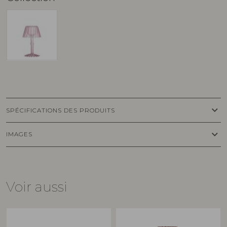
keyboard_arrow_down
SPÉCIFICATIONS DES PRODUITS
keyboard_arrow_down
IMAGES
Voir aussi