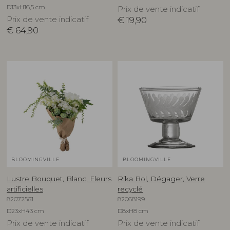
D13xH16,5 cm
Prix de vente indicatif
Prix de vente indicatif
€
19,90
€
64,90
BLOOMINGVILLE
BLOOMINGVILLE
Lustre Bouquet, Blanc, Fleurs
Rika Bol, Dégager, Verre
artificielles
recyclé
82072561
82068199
D23xH43 cm
D8xH8 cm
Prix de vente indicatif
Prix de vente indicatif