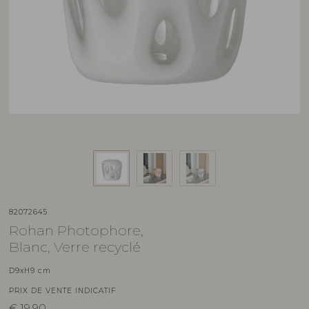
82072645
Rohan Photophore,
Blanc, Verre recyclé
D9xH9 cm
PRIX DE VENTE INDICATIF
€
19,90